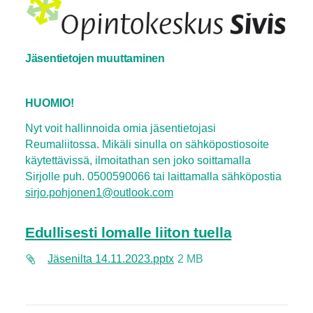
Jäsentietojen muuttaminen
HUOMIO!
Nyt voit hallinnoida omia jäsentietojasi
Reumaliitossa. Mikäli sinulla on sähköpostiosoite
käytettävissä, ilmoitathan sen joko soittamalla
Sirjolle puh. 0500590066 tai laittamalla sähköpostia
sirjo.pohjonen1@outlook.com
Edullisesti lomalle liiton tuella
Jäsenilta 14.11.2023.pptx
2 MB