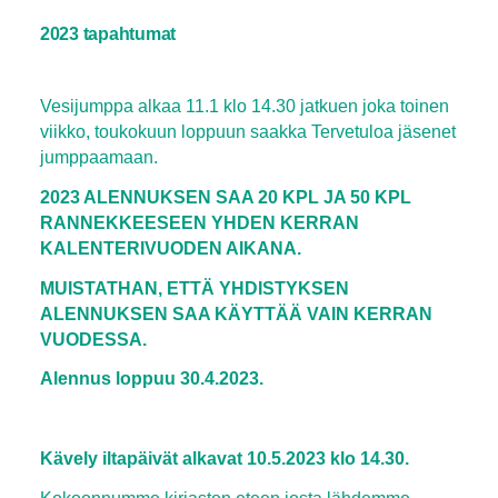
2023 tapahtumat
Vesijumppa alkaa 11.1 klo 14.30 jatkuen joka toinen
viikko, toukokuun loppuun saakka Tervetuloa jäsenet
jumppaamaan.
2023 ALENNUKSEN SAA 20 KPL JA 50 KPL
RANNEKKEESEEN YHDEN KERRAN
KALENTERIVUODEN AIKANA.
MUISTATHAN, ETTÄ YHDISTYKSEN
ALENNUKSEN SAA KÄYTTÄÄ VAIN KERRAN
VUODESSA.
Alennus loppuu 30.4.2023.
Kävely iltapäivät alkavat 10.5.2023 klo 14.30.
Kokoonnumme kirjaston eteen josta lähdemme