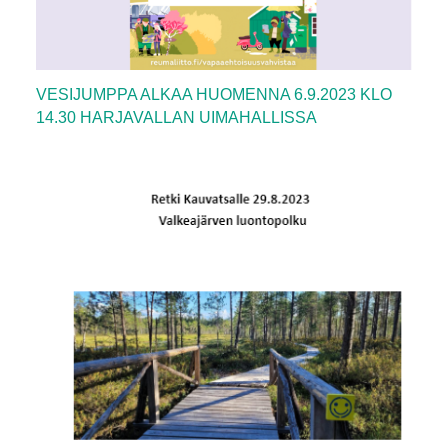
VESIJUMPPA ALKAA HUOMENNA 6.9.2023 KLO
14.30 HARJAVALLAN UIMAHALLISSA