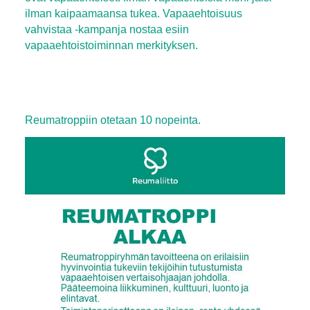
ilman kaipaamaansa tukea. Vapaaehtoisuus
vahvistaa -kampanja nostaa esiin
vapaaehtoistoiminnan merkityksen.
Reumatroppiin otetaan 10 nopeinta.