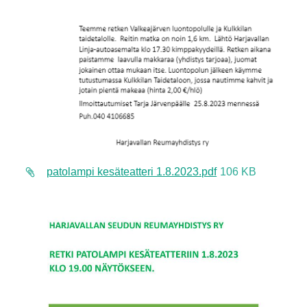
patolampi kesäteatteri 1.8.2023.pdf
106 KB