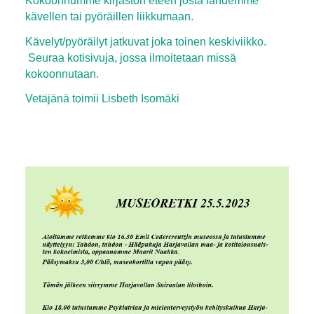
kävellen tai pyöräillen liikkumaan.
Kävelyt/pyöräilyt jatkuvat joka toinen keskiviikko.
Seuraa kotisivuja, jossa ilmoitetaan missä
kokoonnutaan.
Vetäjänä toimii Lisbeth Isomäki